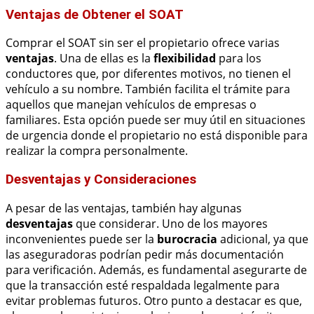
Ventajas de Obtener el SOAT
Comprar el SOAT sin ser el propietario ofrece varias
ventajas
. Una de ellas es la
flexibilidad
para los
conductores que, por diferentes motivos, no tienen el
vehículo a su nombre. También facilita el trámite para
aquellos que manejan vehículos de empresas o
familiares. Esta opción puede ser muy útil en situaciones
de urgencia donde el propietario no está disponible para
realizar la compra personalmente.
Desventajas y Consideraciones
A pesar de las ventajas, también hay algunas
desventajas
que considerar. Uno de los mayores
inconvenientes puede ser la
burocracia
adicional, ya que
las aseguradoras podrían pedir más documentación
para verificación. Además, es fundamental asegurarte de
que la transacción esté respaldada legalmente para
evitar problemas futuros. Otro punto a destacar es que,