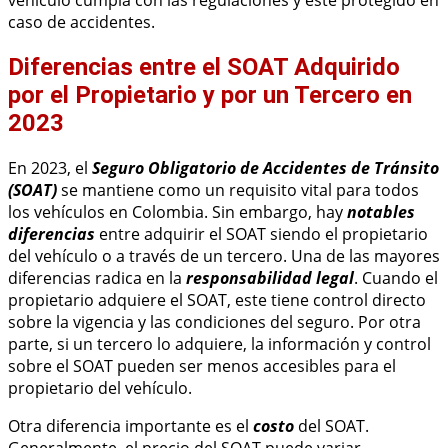
vehículo cumpla con las regulaciones y esté protegido en
caso de accidentes.
Diferencias entre el SOAT Adquirido
por el Propietario y por un Tercero en
2023
En 2023, el
Seguro Obligatorio de Accidentes de Tránsito
(SOAT)
se mantiene como un requisito vital para todos
los vehículos en Colombia. Sin embargo, hay
notables
diferencias
entre adquirir el SOAT siendo el propietario
del vehículo o a través de un tercero. Una de las mayores
diferencias radica en la
responsabilidad legal
. Cuando el
propietario adquiere el SOAT, este tiene control directo
sobre la vigencia y las condiciones del seguro. Por otra
parte, si un tercero lo adquiere, la información y control
sobre el SOAT pueden ser menos accesibles para el
propietario del vehículo.
Otra diferencia importante es el
costo
del SOAT.
Generalmente, el precio del SOAT puede variar