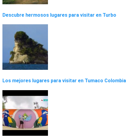
Descubre hermosos lugares para visitar en Turbo
Los mejores lugares para visitar en Tumaco Colombia