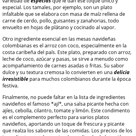
variedad de
especias
que le dan ese toque único y
especial. Los tamales, por ejemplo, son un plato
infaltable que se elabora con masa de maíz rellena de
carne de cerdo, pollo, guisantes y zanahorias, todo
envuelto en hojas de plátano y cocinado al vapor.
Otro ingrediente esencial en las mesas navideñas
colombianas es el arroz con coco, especialmente en la
costa caribeña del país. Este plato, preparado con arroz,
leche de coco, azúcar y pasas, se sirve a menudo como
acompañamiento de carnes asadas o fritas. Su sabor
dulce y su textura cremosa lo convierten en una
delicia
irresistible
para muchos colombianos durante la época
festiva.
Finalmente, no puede faltar en la lista de ingredientes
navideños el famoso *ají*, una salsa picante hecha con
ajíes, cebolla, cilantro, tomate y limón. Este condimento
es el complemento perfecto para varios platos
navideños, aportando un toque de frescura y picante
que realza los sabores de las comidas. Los precios de los