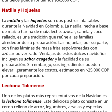
buñuelos puede rondar los $30,000 COP.
Natilla y Hojuelas
La
natilla
y las
hojuelas
son dos postres infaltables
durante la Navidad en Colombia. La natilla, hecha a base
de maíz o harina de maíz, leche, azúcar, canela y coco
rallado, es una tradición que reúne a las familias
alrededor de su preparación. Las hojuelas, por su parte,
son finas láminas de masa frita espolvoreadas con
azúcar pulverizado. Ventajas de estos dulces navideños
incluyen su
sabor acogedor
y la facilidad de su
preparación. Sin embargo, sus ingredientes pueden
elevar ligeramente los costos, estimados en $25,000 COP
por cada preparación.
Lechona Tolimense
Uno de los platos más representativos de la Navidad es
la
lechona tolimense
. Este delicioso plato consiste en un
cerdo relleno de arroz, legumbres, arvejas y especias