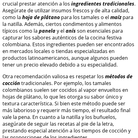
crucial prestar atención a los
ingredientes tradicionales
.
Asegúrate de utilizar insumos frescos y de alta calidad,
como la
hoja de plátano
para los tamales o el
maíz
para
la natilla. Además, ciertos condimentos y alimentos
típicos como la
panela
y el
anís
son esenciales para
capturar los sabores auténticos de la cocina festiva
colombiana. Estos ingredientes pueden ser encontrados
en mercados locales o tiendas especializadas en
productos latinoamericanos, aunque algunos pueden
tener un precio elevado debido a su especialidad.
Otra recomendación valiosa es respetar los
métodos de
cocción
tradicionales. Por ejemplo, los tamales
colombianos suelen ser cocidos al vapor envueltos en
hojas de plátano, lo que les otorga su sabor único y
textura característica. Si bien este método puede ser
más laborioso y requerir más tiempo, el resultado final
vale la pena. En cuanto a la natilla y los buñuelos,
asegúrate de seguir las recetas al pie de la letra,
prestando especial atención a los tiempos de cocción y
las proporciones de los ingredientes.