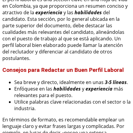
en Colombia, ya que proporciona un resumen conciso y
atractivo de la
experiencia
y las
habilidades
del
candidato. Esta sección, por lo general ubicada en la
parte superior del documento, debe destacar las
cualidades más relevantes del candidato, alineándolas
con el puesto de trabajo al que se está aplicando. Un
perfil laboral bien elaborado puede llamar la atención
del reclutador y diferenciar al candidato de otros
postulantes.
Consejos para Redactar un Buen Perfil Laboral
Sea breve y directo, idealmente en unas
3-5 líneas
.
Enfóquese en las
habilidades
y
experiencia
más
relevantes para el puesto.
Utilice palabras clave relacionadas con el sector o la
industria.
En términos de formato, es recomendable emplear un
lenguaje claro y evitar frases largas y complicadas. Por
ejemplo, en lugar de decir «poseo una extensa