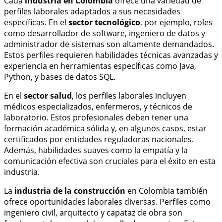
Cada
industria en Colombia
ofrece una variedad de
perfiles laborales adaptados a sus necesidades
específicas. En el
sector tecnológico
, por ejemplo, roles
como desarrollador de software, ingeniero de datos y
administrador de sistemas son altamente demandados.
Estos perfiles requieren habilidades técnicas avanzadas y
experiencia en herramientas específicas como Java,
Python, y bases de datos SQL.
En el
sector salud
, los perfiles laborales incluyen
médicos especializados, enfermeros, y técnicos de
laboratorio. Estos profesionales deben tener una
formación académica sólida y, en algunos casos, estar
certificados por entidades reguladoras nacionales.
Además, habilidades suaves como la empatía y la
comunicación efectiva son cruciales para el éxito en esta
industria.
La
industria de la construcción
en Colombia también
ofrece oportunidades laborales diversas. Perfiles como
ingeniero civil, arquitecto y capataz de obra son