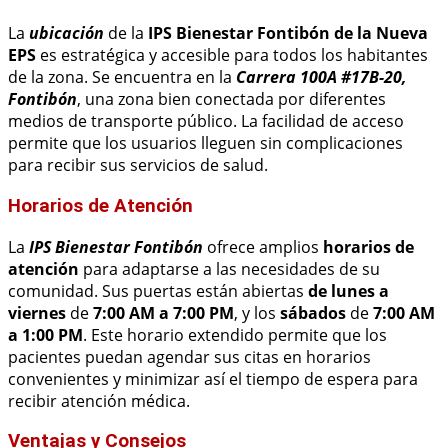
La
ubicación
de la
IPS Bienestar Fontibón de la Nueva
EPS
es estratégica y accesible para todos los habitantes
de la zona. Se encuentra en la
Carrera 100A #17B-20,
Fontibón
, una zona bien conectada por diferentes
medios de transporte público. La facilidad de acceso
permite que los usuarios lleguen sin complicaciones
para recibir sus servicios de salud.
Horarios de Atención
La
IPS Bienestar Fontibón
ofrece amplios
horarios de
atención
para adaptarse a las necesidades de su
comunidad. Sus puertas están abiertas
de lunes a
viernes
de
7:00 AM a 7:00 PM
, y los
sábados
de
7:00 AM
a 1:00 PM
. Este horario extendido permite que los
pacientes puedan agendar sus citas en horarios
convenientes y minimizar así el tiempo de espera para
recibir atención médica.
Ventajas y Consejos