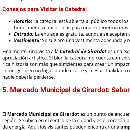
Consejos para Visitar la Catedral
Horario:
La catedral está abierta al público todos los
horas menos concurridas para una experiencia más t
Entrada:
La entrada es gratuita, aunque se aceptan 
Vestimenta:
Se sugiere una vestimenta adecuada y re
Finalmente, una visita a la
Catedral de Girardot
es una exp
apreciación artística. Si bien la catedral no cuenta con ser
rica historia son más que suficientes para crear un impac
sumergirse en un lugar donde el arte y la espiritualidad 
nadie debería perderse.
5. Mercado Municipal de Girardot: Sabo
El
Mercado Municipal de Girardot
es un punto de encuen
región. Se ubica en el centro de la ciudad y es el corazón p
de energía. Aquí, los visitantes pueden encontrar una
amp