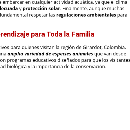
 embarcar en cualquier actividad acuática, ya que el clima
decuada
y
protección solar
. Finalmente, aunque muchas
es fundamental respetar las
regulaciones ambientales
para
prendizaje para Toda la Familia
ivos para quienes visitan la región de Girardot, Colombia.
 una
amplia variedad de especies animales
que van desde
con programas educativos diseñados para que los visitantes
ad biológica y la importancia de la conservación.