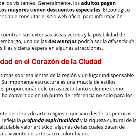
de los visitantes. Generalmente, los
adultos pagan
tos mayores tienen descuentos especiales
. El zoológico
ndable consultar el sitio web oficial para información
cuentran sus extensas áreas verdes y la posibilidad de
n embargo, una de las
desventajas
podría ser la
afluencia de
 filas y cierta espera en algunas atracciones.
lidad en el Corazón de la Ciudad
as más sobresalientes de la región y un lugar indispensable
 Su imponente estructura es una mezcla de estilos
te, proporcionándole un aspecto tanto solemne como
e ha convertido en un punto de referencia no solo para los
ante de obras de arte religioso, que van desde las pinturas
 refleja la
profunda espiritualidad
y la riqueza cultural de l
culable valor artístico, algunas de las cuales datan de
useo viviente del arte sacro colombiano.