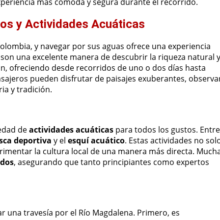
xperiencia más cómoda y segura durante el recorrido.
ros y Actividades Acuáticas
 Colombia, y navegar por sus aguas ofrece una experiencia
son una excelente manera de descubrir la riqueza natural 
n, ofreciendo desde recorridos de uno o dos días hasta
asajeros pueden disfrutar de paisajes exuberantes, observa
ria y tradición.
iedad de
actividades acuáticas
para todos los gustos. Entre
sca deportiva
y el
esquí acuático
. Estas actividades no sol
erimentar la cultura local de una manera más directa. Much
ados
, asegurando que tanto principiantes como expertos
car una travesía por el Río Magdalena. Primero, es