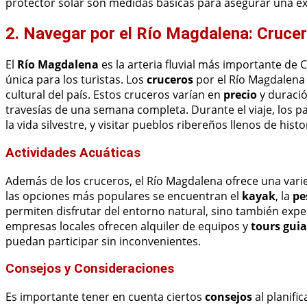
protector solar son medidas básicas para asegurar una e
2. Navegar por el Río Magdalena: Cruce
El
Río Magdalena
es la arteria fluvial más importante de
única para los turistas. Los
cruceros
por el Río Magdalena 
cultural del país. Estos cruceros varían en
precio
y duració
travesías de una semana completa. Durante el viaje, los p
la vida silvestre, y visitar pueblos ribereños llenos de histo
Actividades Acuáticas
Además de los cruceros, el Río Magdalena ofrece una var
las opciones más populares se encuentran el
kayak
, la
pe
permiten disfrutar del entorno natural, sino también exp
empresas locales ofrecen alquiler de equipos y
tours gui
puedan participar sin inconvenientes.
Consejos y Consideraciones
Es importante tener en cuenta ciertos
consejos
al planifi