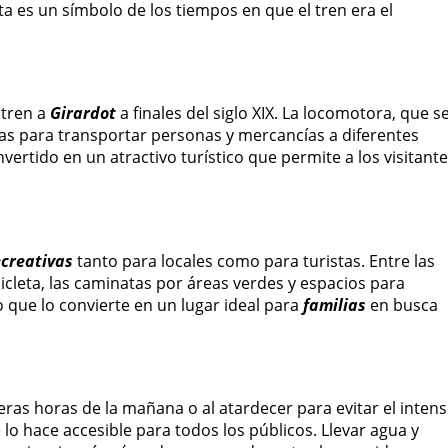
a es un símbolo de los tiempos en que el tren era el
 tren a
Girardot
a finales del siglo XIX. La locomotora, que s
das para transportar personas y mercancías a diferentes
nvertido en un atractivo turístico que permite a los visitant
ecreativas
tanto para locales como para turistas. Entre las
cleta, las caminatas por áreas verdes y espacios para
 que lo convierte en un lugar ideal para
familias
en busca
meras horas de la mañana o al atardecer para evitar el inten
e lo hace accesible para todos los públicos. Llevar agua y