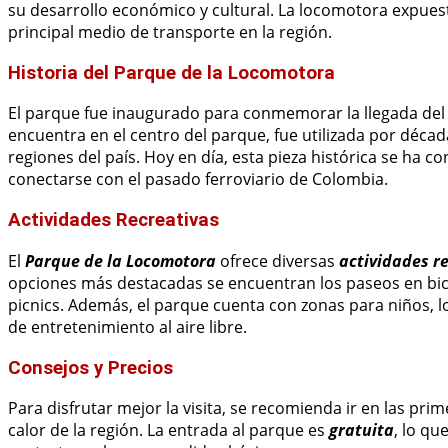
su desarrollo económico y cultural. La locomotora expuest
principal medio de transporte en la región.
Historia del Parque de la Locomotora
El parque fue inaugurado para conmemorar la llegada del
encuentra en el centro del parque, fue utilizada por déca
regiones del país. Hoy en día, esta pieza histórica se ha co
conectarse con el pasado ferroviario de Colombia.
Actividades Recreativas
El
Parque de la Locomotora
ofrece diversas
actividades r
opciones más destacadas se encuentran los paseos en bici
picnics. Además, el parque cuenta con zonas para niños, lo
de entretenimiento al aire libre.
Consejos y Precios
Para disfrutar mejor la visita, se recomienda ir en las pri
calor de la región. La entrada al parque es
gratuita
, lo qu