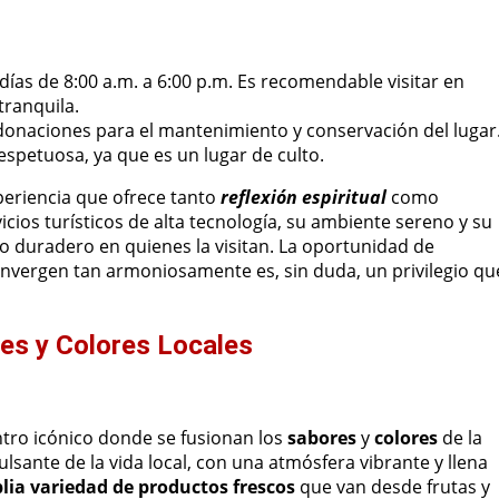
 días de 8:00 a.m. a 6:00 p.m. Es recomendable visitar en
ranquila.
donaciones para el mantenimiento y conservación del lugar
spetuosa, ya que es un lugar de culto.
eriencia que ofrece tanto
reflexión espiritual
como
vicios turísticos de alta tecnología, su ambiente sereno y su
to duradero en quienes la visitan. La oportunidad de
convergen tan armoniosamente es, sin duda, un privilegio qu
res y Colores Locales
tro icónico donde se fusionan los
sabores
y
colores
de la
ulsante de la vida local, con una atmósfera vibrante y llena
lia variedad de productos frescos
que van desde frutas y