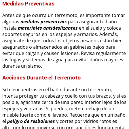
Medidas Preventivas
Antes de que ocurra un terremoto, es importante tomar
algunas
medidas preventivas
para asegurar tu baño.
Instala
materiales antideslizantes
en el suelo y coloca
soportes seguros en los espejos y armarios. Además,
asegúrate de que todos los objetos pesados están bien
asegurados o almacenados en gabinetes bajos para
evitar que caigan y causen lesiones. Revisa regularmente
las fugas y sistemas de agua para evitar daños mayores
durante un sismo.
Acciones Durante el Terremoto
Si te encuentras en el baño durante un terremoto,
intenta proteger tu cabeza y cuello con tus brazos, y si es
posible, agáchate cerca de una pared interior lejos de los
espejos y ventanas. Si puedes, métete debajo de un
mueble fuerte como el lavabo. Recuerda que en un baño,
el
peligro de resbalones
y cortes por vidrios rotos es
alto, por lo que moverse con precaución es fundamental