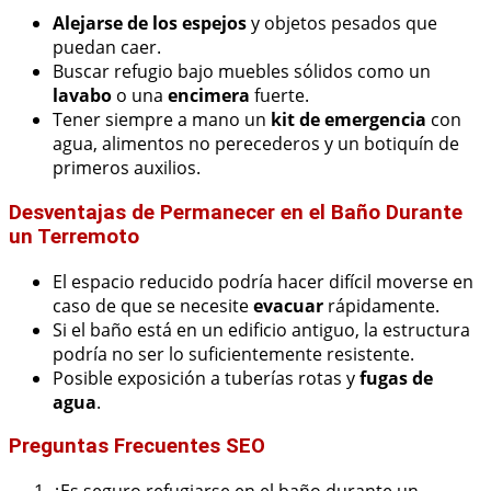
Alejarse de los espejos
y objetos pesados que
puedan caer.
Buscar refugio bajo muebles sólidos como un
lavabo
o una
encimera
fuerte.
Tener siempre a mano un
kit de emergencia
con
agua, alimentos no perecederos y un botiquín de
primeros auxilios.
Desventajas de Permanecer en el Baño Durante
un Terremoto
El espacio reducido podría hacer difícil moverse en
caso de que se necesite
evacuar
rápidamente.
Si el baño está en un edificio antiguo, la estructura
podría no ser lo suficientemente resistente.
Posible exposición a tuberías rotas y
fugas de
agua
.
Preguntas Frecuentes SEO
¿Es seguro refugiarse en el baño durante un