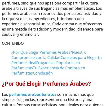
perfumes, sino que nos apasiona compartir la cultura
árabe a través de sus fragancias más emblemáticas. Los
perfumes árabes son reconocidos por su exclusividad y
la riqueza de sus ingredientes, brindando una
experiencia sensorial única. Cada aroma que ofrecemos
es una mezcla de tradición y modernidad, diseñada para
cautivar y enamorar.
CONTENIDO
¿Por Qué Elegir Perfumes Árabes?
Nuestro
Compromiso con la Calidad
Consejos para Elegir tu
Perfume Ideal
Fragancias Populares en
Parfumistas
Tu Experiencia de Compra en
Parfumistas
Conclusión
¿Por Qué Elegir Perfumes Árabes?
Los
perfumes árabes baratos
son mucho más que
simples fragancias; representan una historia y una
cultura. Por sus características, son ideales para quienes