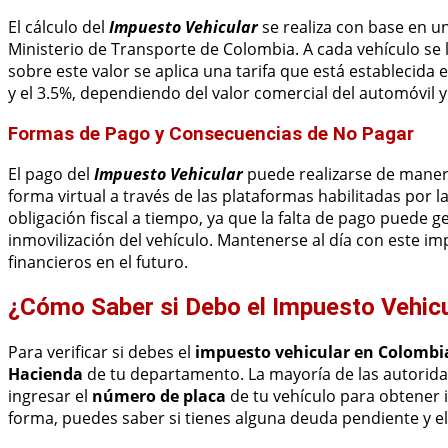
El cálculo del
Impuesto Vehicular
se realiza con base en un
Ministerio de Transporte de Colombia. A cada vehículo se l
sobre este valor se aplica una tarifa que está establecida e
y el 3.5%, dependiendo del valor comercial del automóvil y e
Formas de Pago y Consecuencias de No Pagar
El pago del
Impuesto Vehicular
puede realizarse de manera
forma virtual a través de las plataformas habilitadas por 
obligación fiscal a tiempo, ya que la falta de pago puede 
inmovilización del vehículo. Mantenerse al día con este im
financieros en el futuro.
¿Cómo Saber si Debo el Impuesto Vehic
Para verificar si debes el
impuesto vehicular en Colombi
Hacienda
de tu departamento. La mayoría de las autorida
ingresar el
número de placa
de tu vehículo para obtener i
forma, puedes saber si tienes alguna deuda pendiente y 