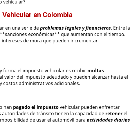
o vehicular?
 Vehicular en Colombia
ar en una serie de
problemas legales y financieros
. Entre l
de **sanciones económicas** que aumentan con el tiempo.
an intereses de mora que pueden incrementar
 forma el impuesto vehicular es recibir
multas
 al valor del impuesto adeudado y pueden alcanzar hasta el
y costos administrativos adicionales.
no han
pagado el impuesto
vehicular pueden enfrentar
as autoridades de tránsito tienen la capacidad de
retener
el
a imposibilidad de usar el automóvil para
actividades diarias