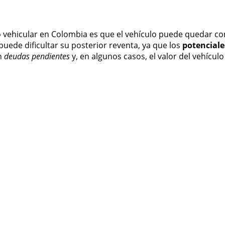
o vehicular en Colombia es que el vehículo puede quedar co
 puede dificultar su posterior reventa, ya que los
potenciale
on
deudas pendientes
y, en algunos casos, el valor del vehículo