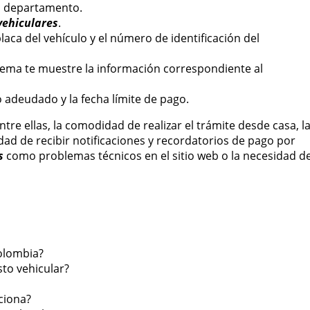
tu departamento.
vehiculares
.
aca del vehículo y el número de identificación del
istema te muestre la información correspondiente al
o adeudado y la fecha límite de pago.
Entre ellas, la comodidad de realizar el trámite desde casa, l
ilidad de recibir notificaciones y recordatorios de pago por
s
como problemas técnicos en el sitio web o la necesidad d
Colombia?
to vehicular?
ciona?