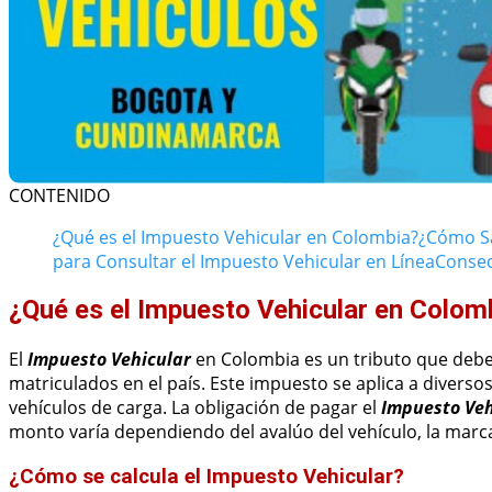
CONTENIDO
¿Qué es el Impuesto Vehicular en Colombia?
¿Cómo Sa
para Consultar el Impuesto Vehicular en Línea
Consec
¿Qué es el Impuesto Vehicular en Colom
El
Impuesto Vehicular
en Colombia es un tributo que debe
matriculados en el país. Este impuesto se aplica a diverso
vehículos de carga. La obligación de pagar el
Impuesto Veh
monto varía dependiendo del avalúo del vehículo, la marca,
¿Cómo se calcula el Impuesto Vehicular?