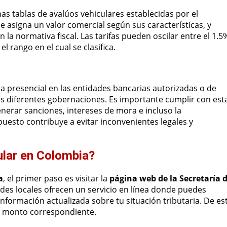
as tablas de avalúos vehiculares establecidas por el
e asigna un valor comercial según sus características, y
n la normativa fiscal. Las tarifas pueden oscilar entre el 1.5
l rango en el cual se clasifica.
 presencial en las entidades bancarias autorizadas o de
las diferentes gobernaciones. Es importante cumplir con est
generar sanciones, intereses de mora e incluso la
puesto contribuye a evitar inconvenientes legales y
ular en Colombia?
a
, el primer paso es visitar la
página web de la Secretaría 
des locales ofrecen un servicio en línea donde puedes
nformación actualizada sobre tu situación tributaria. De es
el monto correspondiente.