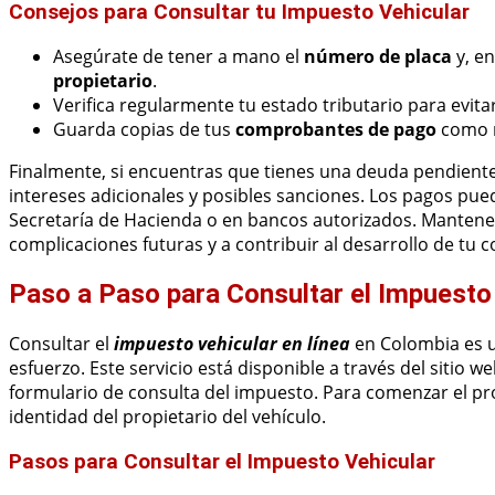
Consejos para Consultar tu Impuesto Vehicular
Asegúrate de tener a mano el
número de placa
y, en
propietario
.
Verifica regularmente tu estado tributario para evita
Guarda copias de tus
comprobantes de pago
como r
Finalmente, si encuentras que tienes una deuda pendient
intereses adicionales y posibles sanciones. Los pagos pued
Secretaría de Hacienda o en bancos autorizados. Mantener t
complicaciones futuras y a contribuir al desarrollo de tu
Paso a Paso para Consultar el Impuesto 
Consultar el
impuesto vehicular en línea
en Colombia es u
esfuerzo. Este servicio está disponible a través del sitio
formulario de consulta del impuesto. Para comenzar el pr
identidad del propietario del vehículo.
Pasos para Consultar el Impuesto Vehicular