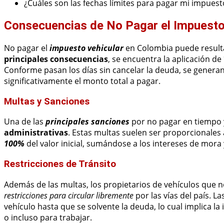
¿Cuáles son las fechas límites para pagar mi impuest
Consecuencias de No Pagar el Impuesto
No pagar el
impuesto vehicular
en Colombia puede result
principales consecuencias
, se encuentra la aplicación 
Conforme pasan los días sin cancelar la deuda, se gener
significativamente el monto total a pagar.
Multas y Sanciones
Una de las
principales sanciones
por no pagar en tiempo y
administrativas
. Estas multas suelen ser proporcionales
100%
del valor inicial, sumándose a los intereses de mora 
Restricciones de Tránsito
Además de las multas, los propietarios de vehículos que 
restricciones para circular libremente
por las vías del país. L
vehículo hasta que se solvente la deuda, lo cual implica l
o incluso para trabajar.