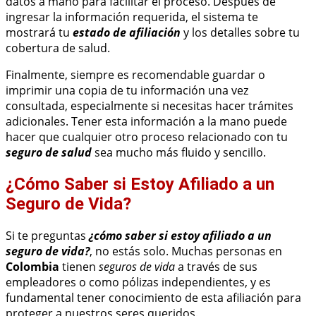
datos a mano para facilitar el proceso. Después de
ingresar la información requerida, el sistema te
mostrará tu
estado de afiliación
y los detalles sobre tu
cobertura de salud.
Finalmente, siempre es recomendable guardar o
imprimir una copia de tu información una vez
consultada, especialmente si necesitas hacer trámites
adicionales. Tener esta información a la mano puede
hacer que cualquier otro proceso relacionado con tu
seguro de salud
sea mucho más fluido y sencillo.
¿Cómo Saber si Estoy Afiliado a un
Seguro de Vida?
Si te preguntas
¿cómo saber si estoy afiliado a un
seguro de vida?
, no estás solo. Muchas personas en
Colombia
tienen
seguros de vida
a través de sus
empleadores o como pólizas independientes, y es
fundamental tener conocimiento de esta afiliación para
proteger a nuestros seres queridos.