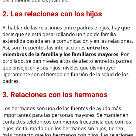
pero menos que las jóvenes.
2. Las relaciones con los hijos
Al hablar de las relaciones entre padres e hijos, hay que
decir que se está desarrollando un tipo de familia
extendida basada en la comunicación y en las relaciones.
Así, son frecuentes las interacciones
entre los
miembros de la familia y los familiares mayores
. Por
otro lado, se dan niveles altos de afecto entre los padres
que envejecen y sus hijos, niveles que disminuyen
ligeramente con el tiempo en función de la salud de los
padres.
3. Relaciones con los hermanos
Los hermanos son una de las fuentes de ayuda más
importantes para las personas mayores. Se mantienen
contactos telefónicos con menos frecuencia que con los
hijos, de tal modo que los hermanos sin hijos, tienen
más contacto que los hermanos con hijos. Las relaciones